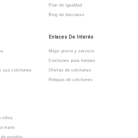
Plan de Igualdad
Blog de descanso
Enlaces De Interés
es
Mejor precio y servicio
Colchones para hoteles
y uso colchones
Ofertas de colchones
Rebajas de colchones
a niños
da mano
 de espalda