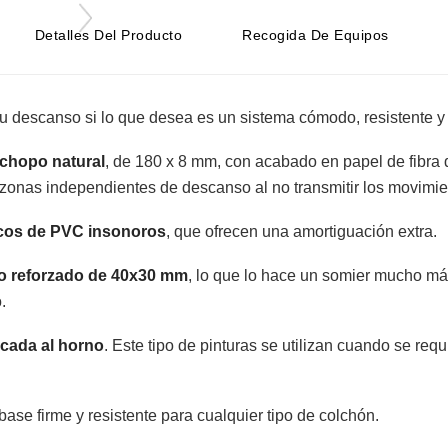
Detalles Del Producto
Recogida De Equipos
su descanso si lo que desea es un sistema cómodo, resistente y 
chopo natural
, de 180 x 8 mm, con acabado en papel de fibra d
 zonas independientes de descanso al no transmitir los movimie
cos de PVC insonoros
, que ofrecen una amortiguación extra.
ero reforzado de 40x30 mm
, lo que lo hace un somier mucho má
.
ecada al horno
. Este tipo de pinturas se utilizan cuando se requ
base firme y resistente para cualquier tipo de colchón.