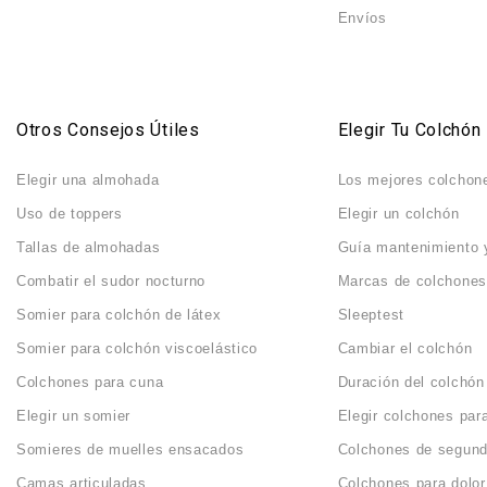
Envíos
Otros Consejos Útiles
Elegir Tu Colchón
Elegir una almohada
Los mejores colchon
Uso de toppers
Elegir un colchón
Tallas de almohadas
Guía mantenimiento 
Combatir el sudor nocturno
Marcas de colchones
Somier para colchón de látex
Sleeptest
Somier para colchón viscoelástico
Cambiar el colchón
Colchones para cuna
Duración del colchón
Elegir un somier
Elegir colchones par
Somieres de muelles ensacados
Colchones de segun
Camas articuladas
Colchones para dolor