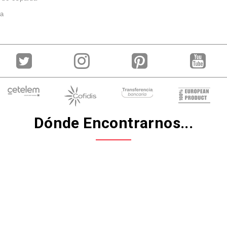
ca
Dónde Encontrarnos...