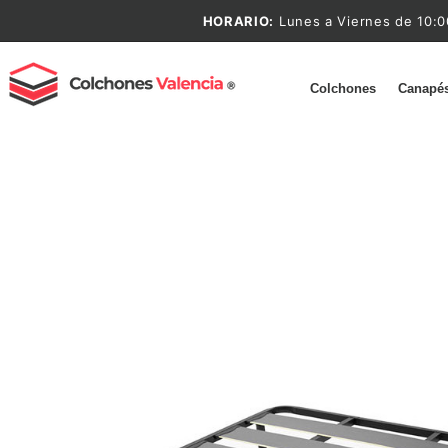
HORARIO:
Lunes a Viernes de 10:0
Colchones
Canapé