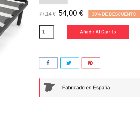
54,00 €
77,14 €
30% DE DESCUENTO
Añadir Al Carrito
Fabricado en España