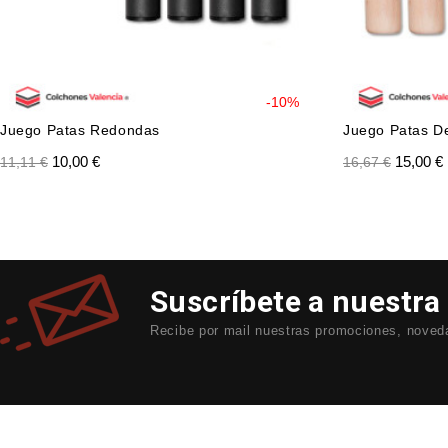
-10%
Juego Patas Redondas
Juego Patas D
10,00 €
15,00 €
11,11 €
16,67 €
Suscríbete a nuestra
Recibe por mail nuestras promociones, noveda