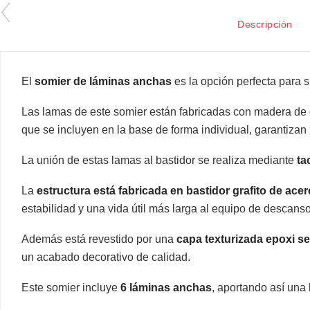
Descripción
El
somier de láminas anchas
es la opción perfecta para 
Las lamas de este somier están fabricadas con madera de
que se incluyen en la base de forma individual, garantizan
La unión de estas lamas al bastidor se realiza mediante
ta
La
estructura está fabricada en bastidor grafito de ac
estabilidad y una vida útil más larga al equipo de descanso
Además está revestido por una
capa texturizada epoxi s
un acabado decorativo de calidad.
Este somier incluye
6 láminas anchas
, aportando así una 