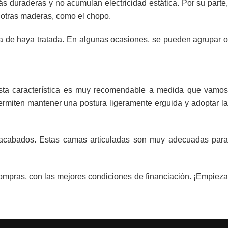
s duraderas y no acumulan electricidad estática. Por su parte,
 otras maderas, como el chopo.
a de haya tratada. En algunas ocasiones, se pueden agrupar o
 Esta característica es muy recomendable a medida que vamos
rmiten mantener una postura ligeramente erguida y adoptar la
 acabados. Estas camas articuladas son muy adecuadas para
ompras, con las mejores condiciones de financiación. ¡Empieza