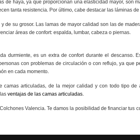
as de haya, ya que proporcionan una elasticidad mayor, son má
en tanta resistencia. Por último, cabe destacar las láminas de
 y de su grosor. Las lamas de mayor calidad son las de mader
enciar áreas de confort: espalda, lumbar, cabeza o piernas.
ada durmiente, es un extra de confort durante el descanso.
rsonas con problemas de circulación o con reflujo, ya que pe
chón en cada momento.
camas articuladas, de la mejor calidad y con todo tipo de
 las
ventajas de las camas articuladas
.
olchones Valencia. Te damos la posibilidad de financiar tus c