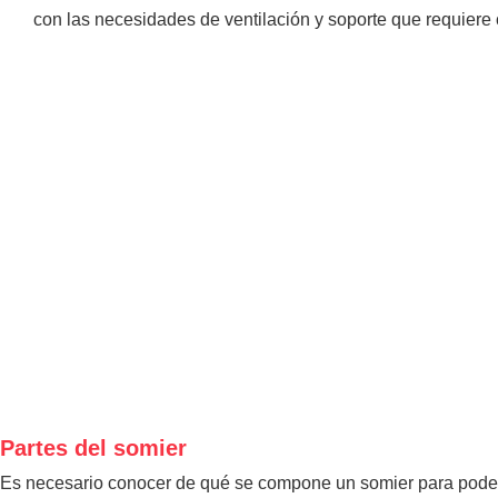
con las necesidades de ventilación y soporte que requiere
Partes del somier
Es necesario conocer de qué se compone un somier para poder d