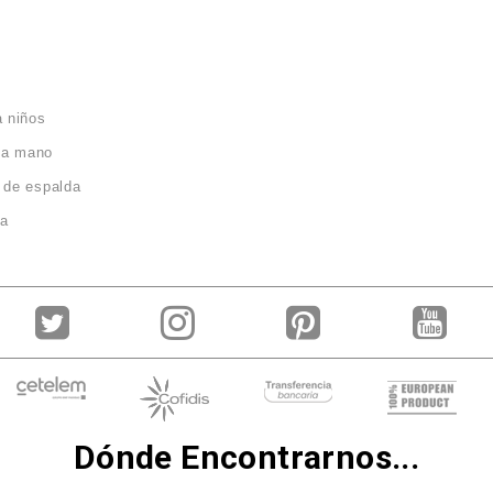
a niños
da mano
 de espalda
ca
Dónde Encontrarnos...