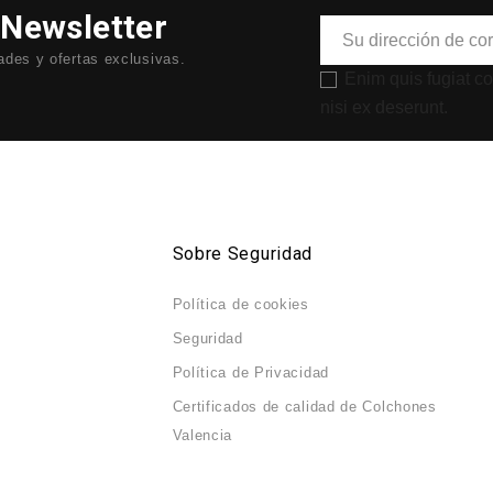
 Newsletter
des y ofertas exclusivas.
Enim quis fugiat c
nisi ex deserunt.
Sobre Seguridad
Política de cookies
Seguridad
Política de Privacidad
Certificados de calidad de Colchones
Valencia