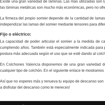
Existe una gran variedad de láminas. Las más utilizadas son l
las láminas metálicas son mucho más económicas, pero no ofrec
La firmeza del propio somier depende de la cantidad de lamas
independizar las lamas del somier mediante tensores para difer
Fijo o eléctrico:
La capacidad de poder articular el somier a la medida de c
cumpliendo años. También está especialmente indicada para pe
postura más adecuada según el uso que se esté dando al col
En Colchones Valencia disponemos de una gran variedad de 
cualquier tipo de colchón. En el siguiente enlace te mostramos
Así que no esperes más y renueva tu equipo de descanso son C
a disfrutar del descanso como te mereces!