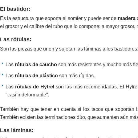
El bastidor:
Es la estructura que soporta el somier y puede ser de
madera
el grosor y el calibre del tubo que lo compone: a mayor grosor
Las rótulas:
Son las piezas que unen y sujetan las láminas a los bastidores
Las
rótulas de caucho
son más resistentes y mucho más fl
Las
rótulas de plástico
son más rígidas.
Las
rótulas de Hytrel
son las más recomendadas. El Hytrel e
"casi indeformable".
También hay que tener en cuenta si los tacos que soportan la
También existen las terminaciones dúo, que aumentan aún más 
Las láminas: