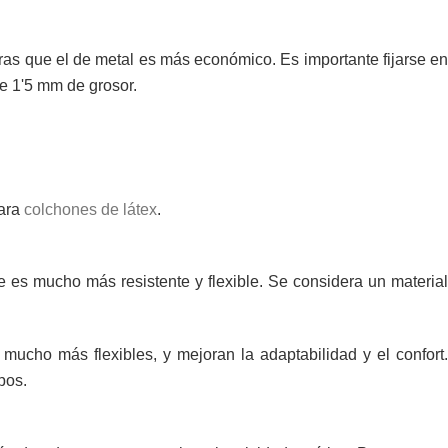
tras que el de metal es más económico. Es importante fijarse e
de 1'5 mm de grosor.
ara
colchones de látex
.
 es mucho más resistente y flexible. Se considera un material
mucho más flexibles, y mejoran la adaptabilidad y el confort.
pos.