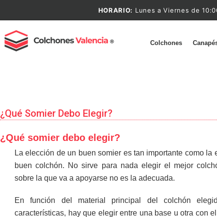
HORARIO:
Lunes a Viernes de 10:0
Colchones
Canapé
¿Qué Somier Debo Elegir?
¿Qué somier debo elegir?
La elección de un buen somier es tan importante como la 
buen colchón. No sirve para nada elegir el mejor colch
sobre la que va a apoyarse no es la adecuada.
En función del material principal del colchón eleg
características, hay que elegir entre una base u otra con el