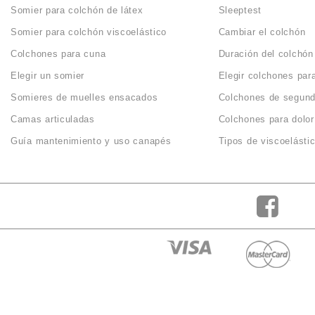
Somier para colchón de látex
Sleeptest
Somier para colchón viscoelástico
Cambiar el colchón
Colchones para cuna
Duración del colchón
Elegir un somier
Elegir colchones par
Somieres de muelles ensacados
Colchones de segun
Camas articuladas
Colchones para dolor
Guía mantenimiento y uso canapés
Tipos de viscoelásti