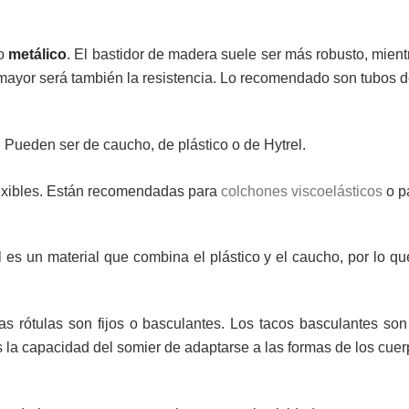
o
metálico
. El bastidor de madera suele ser más robusto, mien
, mayor será también la resistencia. Lo recomendado son tubos 
. Pueden ser de caucho, de plástico o de Hytrel.
exibles. Están recomendadas para
colchones viscoelásticos
o p
s un material que combina el plástico y el caucho, por lo que
s rótulas son fijos o basculantes. Los tacos basculantes son 
la capacidad del somier de adaptarse a las formas de los cuer