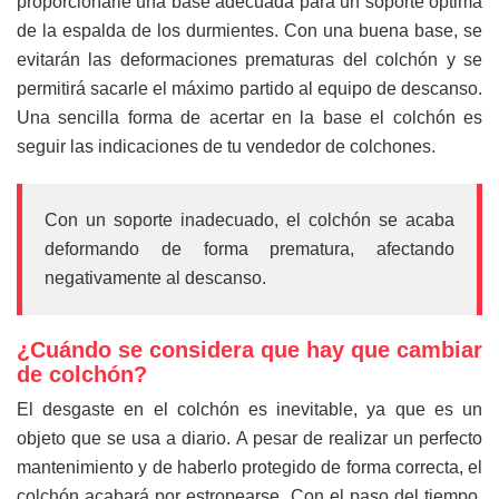
proporcionarle una base adecuada para un soporte óptima
de la espalda de los durmientes. Con una buena base, se
evitarán las deformaciones prematuras del colchón y se
permitirá sacarle el máximo partido al equipo de descanso.
Una sencilla forma de acertar en la base el colchón es
seguir las indicaciones de tu vendedor de colchones.
Con un soporte inadecuado, el colchón se acaba
deformando de forma prematura, afectando
negativamente al descanso.
¿Cuándo se considera que hay que cambiar
de colchón?
El desgaste en el colchón es inevitable, ya que es un
objeto que se usa a diario. A pesar de realizar un perfecto
mantenimiento y de haberlo protegido de forma correcta, el
colchón acabará por estropearse. Con el paso del tiempo,