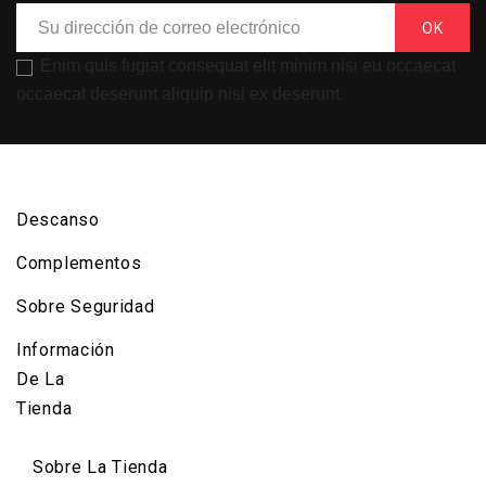
Enim quis fugiat consequat elit minim nisi eu occaecat
occaecat deserunt aliquip nisi ex deserunt.
Descanso
Complementos
Sobre Seguridad
Información
De La
Tienda
Sobre La Tienda